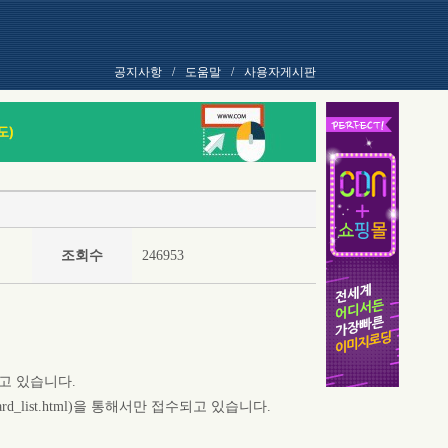
공지사항
/
도움말
/
사용자게시판
조회수
246953
고 있습니다.
d_list.html)을 통해서만 접수되고 있습니다.