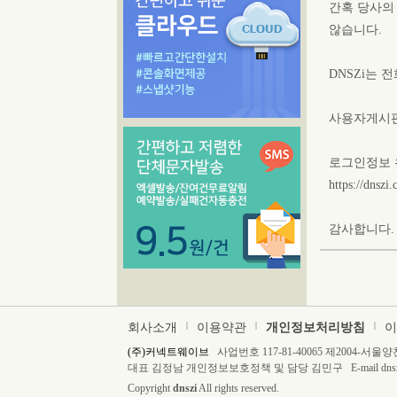
간혹 당사의
않습니다.
DNSZi는
사용자게시판
로그인정보 
https://dnsz
감사합니다.
회사소개
|
이용약관
|
개인정보처리방침
|
이
(주)커넥트웨이브
사업번호 117-81-40065 제2004-서
대표 김정남 개인정보보호정책 및 담당 김민구 E-mail dnszi@
Copyright
dnszi
All rights reserved.