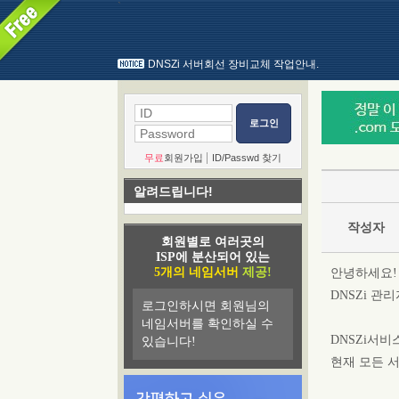
`
DNSZi 서버회선 장비교체 작업안내.
로그인
|
무료
회원가입
ID/Passwd 찾기
알려드립니다!
작성자
회원별로 여러곳의
ISP에 분산되어 있는
5개의 네임서버
제공!
안녕하세요!
DNSZi 관
로그인하시면 회원님의
네임서버를 확인하실 수
DNSZi서
있습니다!
현재 모든 서비