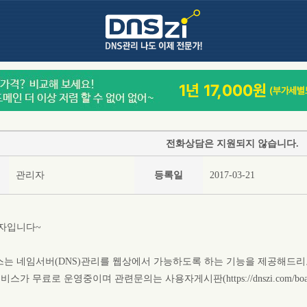
전화상담은 지원되지 않습니다.
관리자
등록일
2017-03-21
리자입니다~
비스는 네임서버(DNS)관리를 웹상에서 가능하도록 하는 기능을 제공해드리
스가 무료로 운영중이며 관련문의는 사용자게시판(https://dnszi.com/boar