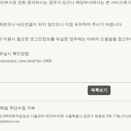
 타부서로 전화 문의하시는 경우가 있으나 해당부서에서는 본 서비스에 
 전화문의나 내선연결이 되지 않으오니 이점 유의하여 주시기 바랍니다.
 이용시 필요한 로그인정보를 유실한 경우에는 아래의 도움말을 참고하
유실시 확인방법
i.com/notice_view.html?no=2068
목록보기
메일 무단수집 거부
울양천-00918호직업정보 서울관악 제2010-03호 서울특별시 금천구 벚꽃로 298, 17층 (
dnszi.com