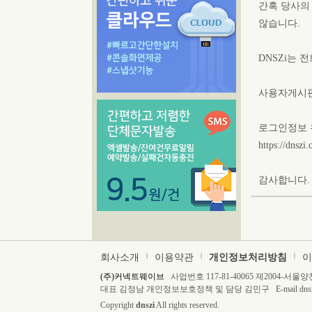
간혹 당사의
않습니다.
DNSZi는
사용자게시판
로그인정보 
https://dnsz
감사합니다.
회사소개
|
이용약관
|
개인정보처리방침
|
이
(주)커넥트웨이브
사업번호 117-81-40065 제2004-서
대표 김정남 개인정보보호정책 및 담당 김민구 E-mail dnszi@
Copyright
dnszi
All rights reserved.