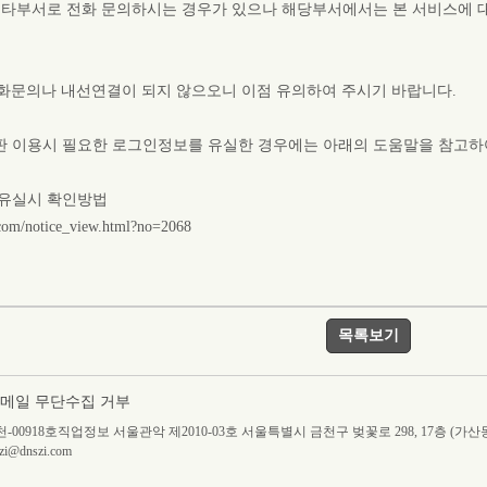
 타부서로 전화 문의하시는 경우가 있으나 해당부서에서는 본 서비스에 
 전화문의나 내선연결이 되지 않으오니 이점 유의하여 주시기 바랍니다.
 이용시 필요한 로그인정보를 유실한 경우에는 아래의 도움말을 참고하
유실시 확인방법
i.com/notice_view.html?no=2068
목록보기
메일 무단수집 거부
울양천-00918호직업정보 서울관악 제2010-03호 서울특별시 금천구 벚꽃로 298, 17층 (
dnszi.com