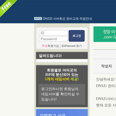
`
DNSZi 서버회선 장비교체 작업안내.
로그인
|
무료
회원가입
ID/Passwd 찾기
알려드립니다!
작성자
회원별로 여러곳의
ISP에 분산되어 있는
5개의 네임서버
제공!
안녕하세요!
DNSZi 관
로그인하시면 회원님의
네임서버를 확인하실 수
DNSZi서
있습니다!
현재 모든 서비