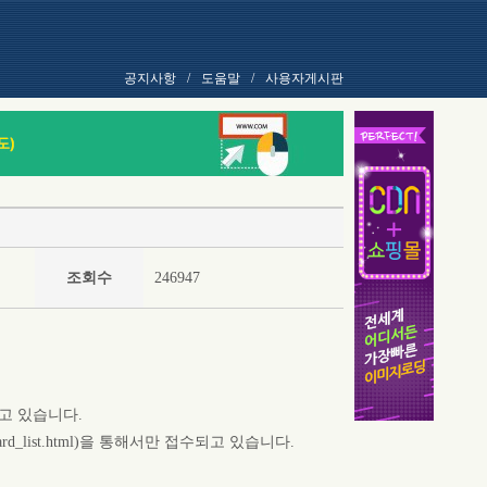
공지사항
/
도움말
/
사용자게시판
조회수
246947
고 있습니다.
d_list.html)을 통해서만 접수되고 있습니다.