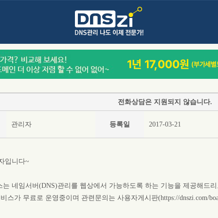
전화상담은 지원되지 않습니다.
관리자
등록일
2017-03-21
리자입니다~
비스는 네임서버(DNS)관리를 웹상에서 가능하도록 하는 기능을 제공해드리
스가 무료로 운영중이며 관련문의는 사용자게시판(https://dnszi.com/boar