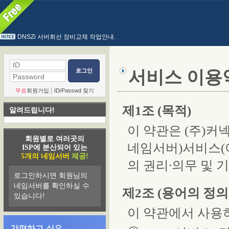
`
DNSZi 서버회선 장비교체 작업안내.
로그인
서비스 이용
|
무료
회원가입
ID/Passwd 찾기
제1조 (목적)
알려드립니다!
이 약관은 (주)커
회원별로 여러곳의
네임서버)서비스(이
ISP에 분산되어 있는
5개의 네임서버
제공!
의 권리∙의무 및 
로그인하시면 회원님의
네임서버를 확인하실 수
제2조 (용어의 정의
있습니다!
이 약관에서 사용