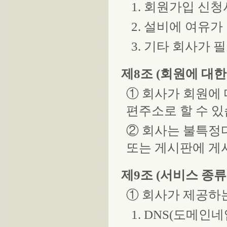
1. 회원가입 신
2. 설비에 여유
3. 기타 회사가
제8조 (회원에 대한
① 회사가 회원에 
편주소로 할 수 있
② 회사는 불특정
또는 게시판에 게
제9조 (서비스 종류
① 회사가 제공하
1. DNS(도메