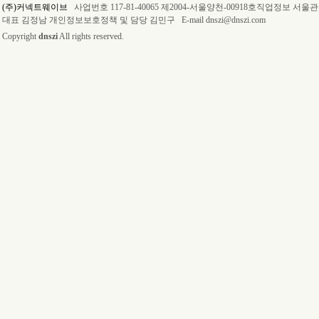
(주)커넥트웨이브
사업번호 117-81-40065 제2004-서울양천-00918호직업정보 서울
대표 김정남 개인정보보호정책 및 담당 김민구 E-mail dnszi@dnszi.com
Copyright
dnszi
All rights reserved.