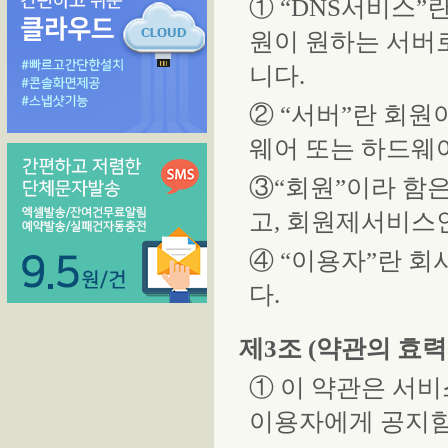
① “DNS서비스
원이 원하는 서버
니다.
② “서버”란 회원
웨어 또는 하드웨
③“회원”이라 함
고, 회원제서비스
④ “이용자”란 
다.
제3조 (약관의 효력
① 이 약관은 서
이용자에게 공지함